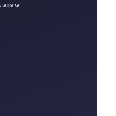
 Surprise
.