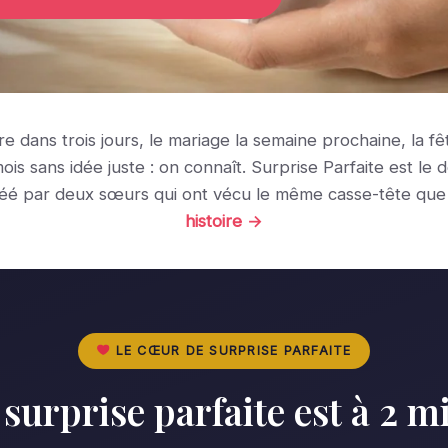
ire dans trois jours, le mariage la semaine prochaine, la f
ois sans idée juste : on connaît. Surprise Parfaite est le 
réé par deux sœurs qui ont vécu le même casse-tête que
histoire →
LE CŒUR DE SURPRISE PARFAITE
 surprise parfaite est à 2 m