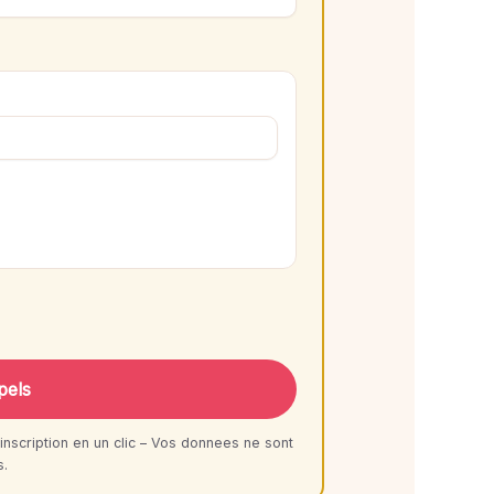
pels
inscription en un clic – Vos donnees ne sont
s.