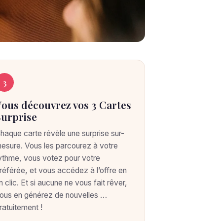
3
Vous découvrez vos 3 Cartes
Surprise
haque carte révèle une surprise sur-
esure. Vous les parcourez à votre
ythme, vous votez pour votre
référée, et vous accédez à l’offre en
n clic. Et si aucune ne vous fait rêver,
ous en générez de nouvelles …
ratuitement !