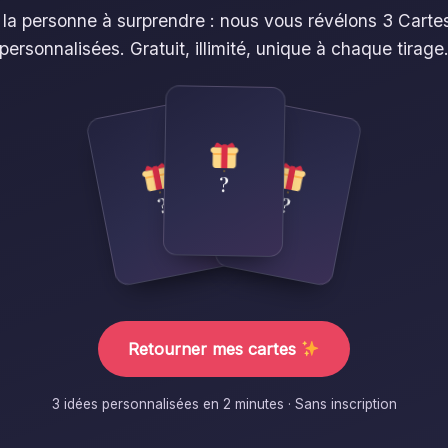
 la personne à surprendre : nous vous révélons 3 Cartes
personnalisées. Gratuit, illimité, unique à chaque tirage
?
?
?
Retourner mes cartes
3 idées personnalisées en 2 minutes · Sans inscription