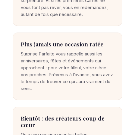
surprendre. Et si les premières Cartes ne
vous font pas rêver, vous en redemandez,
autant de fois que nécessaire.
Plus jamais une occasion ratée
Surprise Parfaite vous rappelle aussi les
anniversaires, fêtes et événements qui
approchent : pour votre filleul, votre nièce,
vos proches. Prévenus à l’avance, vous avez
le temps de trouver ce qui aura vraiment du
sens.
Bientôt : des créateurs coup de
cœur
On a une passion pour les belles