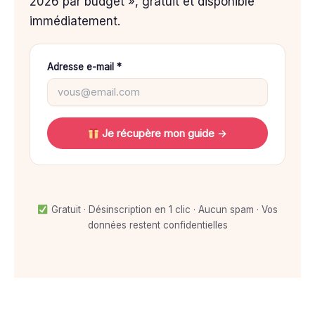
2026 par budget », gratuit et disponible
immédiatement.
Adresse e-mail *
Je récupère mon guide →
Gratuit · Désinscription en 1 clic · Aucun spam · Vos
données restent confidentielles