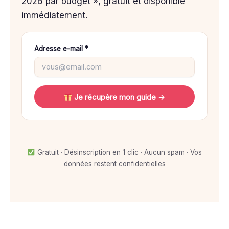
2026 par budget », gratuit et disponible
immédiatement.
Adresse e-mail *
Je récupère mon guide →
Gratuit · Désinscription en 1 clic · Aucun spam · Vos
données restent confidentielles