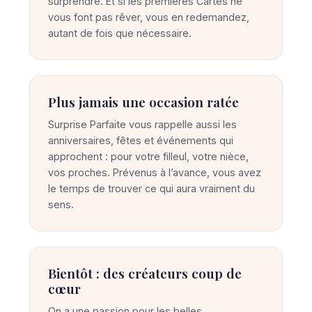
surprendre. Et si les premières Cartes ne
vous font pas rêver, vous en redemandez,
autant de fois que nécessaire.
Plus jamais une occasion ratée
Surprise Parfaite vous rappelle aussi les
anniversaires, fêtes et événements qui
approchent : pour votre filleul, votre nièce,
vos proches. Prévenus à l’avance, vous avez
le temps de trouver ce qui aura vraiment du
sens.
Bientôt : des créateurs coup de
cœur
On a une passion pour les belles