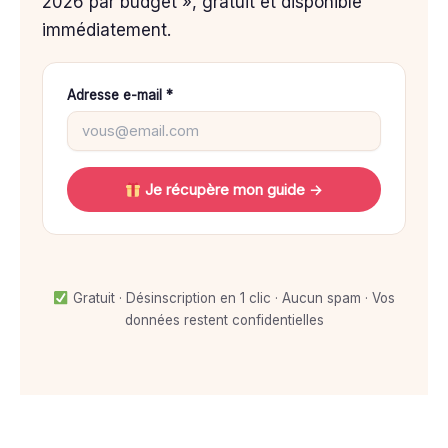
2026 par budget », gratuit et disponible
immédiatement.
Adresse e-mail *
Je récupère mon guide →
Gratuit · Désinscription en 1 clic · Aucun spam · Vos
données restent confidentielles