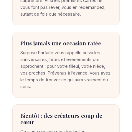
surprendre. Et si les premières Cartes ne
vous font pas rêver, vous en redemandez,
autant de fois que nécessaire.
Plus jamais une occasion ratée
Surprise Parfaite vous rappelle aussi les
anniversaires, fêtes et événements qui
approchent : pour votre filleul, votre nièce,
vos proches. Prévenus à l’avance, vous avez
le temps de trouver ce qui aura vraiment du
sens.
Bientôt : des créateurs coup de
cœur
On a une passion pour les belles