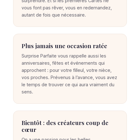
surprendre. Et si les premières Cartes ne
vous font pas rêver, vous en redemandez,
autant de fois que nécessaire.
Plus jamais une occasion ratée
Surprise Parfaite vous rappelle aussi les
anniversaires, fêtes et événements qui
approchent : pour votre filleul, votre nièce,
vos proches. Prévenus à l’avance, vous avez
le temps de trouver ce qui aura vraiment du
sens.
Bientôt : des créateurs coup de
cœur
On a une passion pour les belles