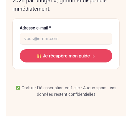
2026 par budget », gratuit et disponible
immédiatement.
Adresse e-mail *
Je récupère mon guide →
Gratuit · Désinscription en 1 clic · Aucun spam · Vos
données restent confidentielles