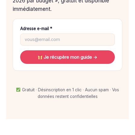
2026 par budget », gratuit et disponible
immédiatement.
Adresse e-mail *
Je récupère mon guide →
Gratuit · Désinscription en 1 clic · Aucun spam · Vos
données restent confidentielles