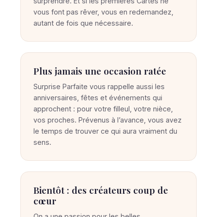
surprendre. Et si les premières Cartes ne
vous font pas rêver, vous en redemandez,
autant de fois que nécessaire.
Plus jamais une occasion ratée
Surprise Parfaite vous rappelle aussi les
anniversaires, fêtes et événements qui
approchent : pour votre filleul, votre nièce,
vos proches. Prévenus à l’avance, vous avez
le temps de trouver ce qui aura vraiment du
sens.
Bientôt : des créateurs coup de
cœur
On a une passion pour les belles