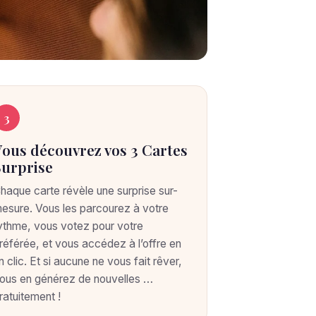
3
Vous découvrez vos 3 Cartes
Surprise
haque carte révèle une surprise sur-
esure. Vous les parcourez à votre
ythme, vous votez pour votre
référée, et vous accédez à l’offre en
n clic. Et si aucune ne vous fait rêver,
ous en générez de nouvelles …
ratuitement !