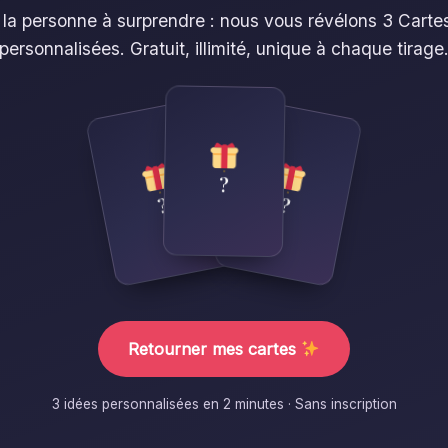
 la personne à surprendre : nous vous révélons 3 Cartes
personnalisées. Gratuit, illimité, unique à chaque tirage
?
?
?
Retourner mes cartes
3 idées personnalisées en 2 minutes · Sans inscription