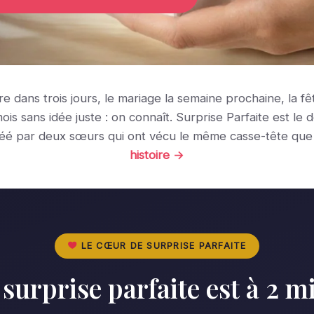
ire dans trois jours, le mariage la semaine prochaine, la f
ois sans idée juste : on connaît. Surprise Parfaite est le 
réé par deux sœurs qui ont vécu le même casse-tête que
histoire →
LE CŒUR DE SURPRISE PARFAITE
 surprise parfaite est à 2 m