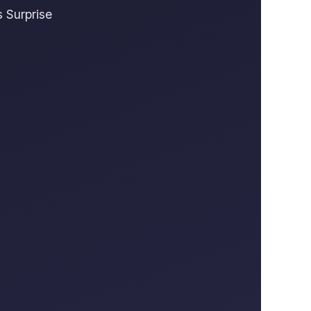
 Surprise
.