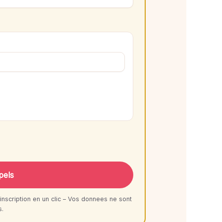
pels
inscription en un clic – Vos donnees ne sont
s.