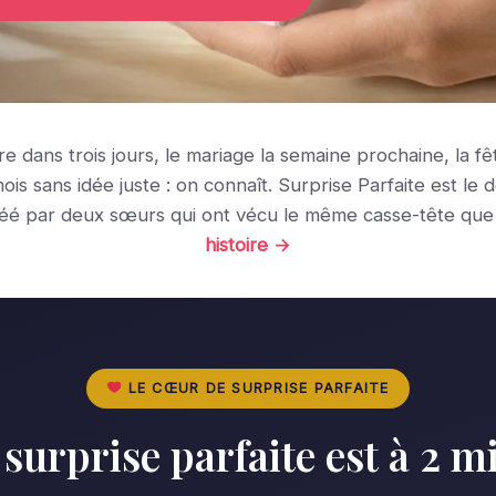
ire dans trois jours, le mariage la semaine prochaine, la f
ois sans idée juste : on connaît. Surprise Parfaite est le 
réé par deux sœurs qui ont vécu le même casse-tête que
histoire →
LE CŒUR DE SURPRISE PARFAITE
 surprise parfaite est à 2 m