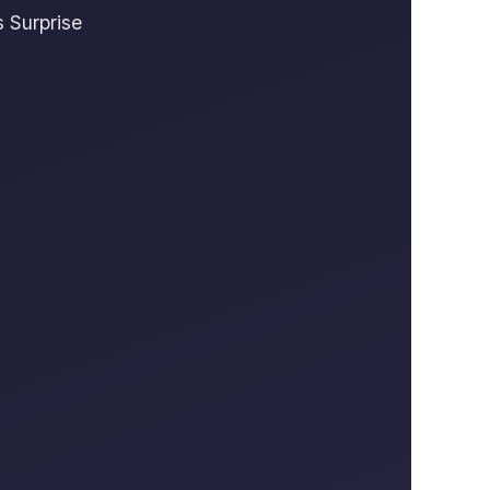
 Surprise
.