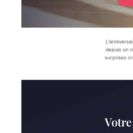
L’anniversa
depuis un m
surprises c
Votre