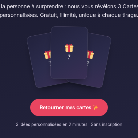
 la personne à surprendre : nous vous révélons 3 Cartes
personnalisées. Gratuit, illimité, unique à chaque tirage
?
?
?
Retourner mes cartes
3 idées personnalisées en 2 minutes · Sans inscription