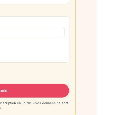
pels
inscription en un clic – Vos donnees ne sont
s.