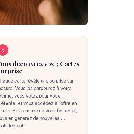
3
Vous découvrez vos 3 Cartes
Surprise
haque carte révèle une surprise sur-
esure. Vous les parcourez à votre
ythme, vous votez pour votre
référée, et vous accédez à l’offre en
n clic. Et si aucune ne vous fait rêver,
ous en générez de nouvelles …
ratuitement !