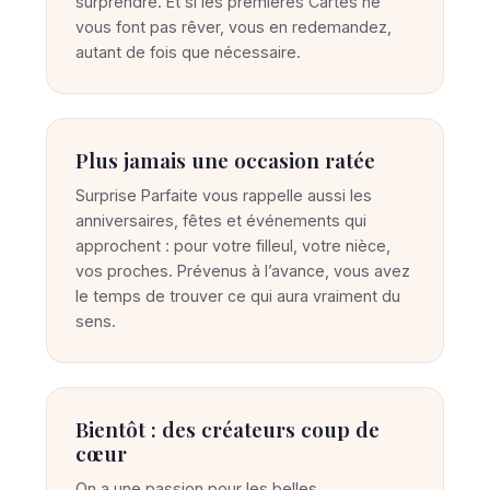
surprendre. Et si les premières Cartes ne
vous font pas rêver, vous en redemandez,
autant de fois que nécessaire.
Plus jamais une occasion ratée
Surprise Parfaite vous rappelle aussi les
anniversaires, fêtes et événements qui
approchent : pour votre filleul, votre nièce,
vos proches. Prévenus à l’avance, vous avez
le temps de trouver ce qui aura vraiment du
sens.
Bientôt : des créateurs coup de
cœur
On a une passion pour les belles