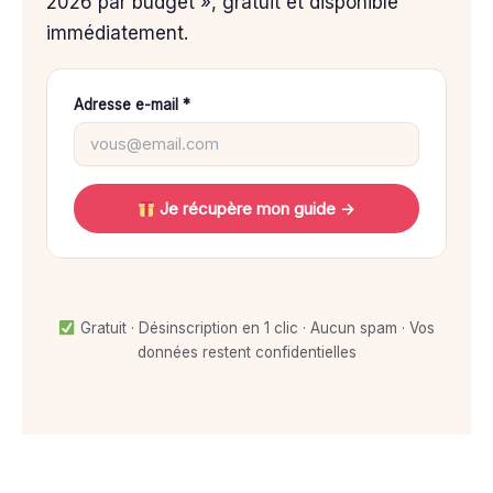
2026 par budget », gratuit et disponible
immédiatement.
Adresse e-mail *
Je récupère mon guide →
Gratuit · Désinscription en 1 clic · Aucun spam · Vos
données restent confidentielles