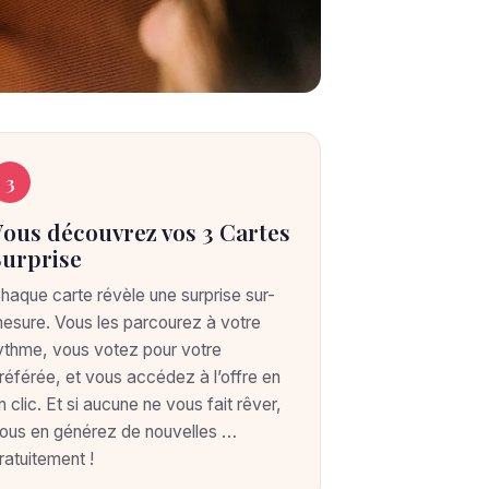
3
Vous découvrez vos 3 Cartes
Surprise
haque carte révèle une surprise sur-
esure. Vous les parcourez à votre
ythme, vous votez pour votre
référée, et vous accédez à l’offre en
n clic. Et si aucune ne vous fait rêver,
ous en générez de nouvelles …
ratuitement !