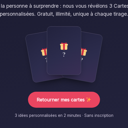
 la personne à surprendre : nous vous révélons 3 Cartes
personnalisées. Gratuit, illimité, unique à chaque tirage
?
?
?
Retourner mes cartes
3 idées personnalisées en 2 minutes · Sans inscription