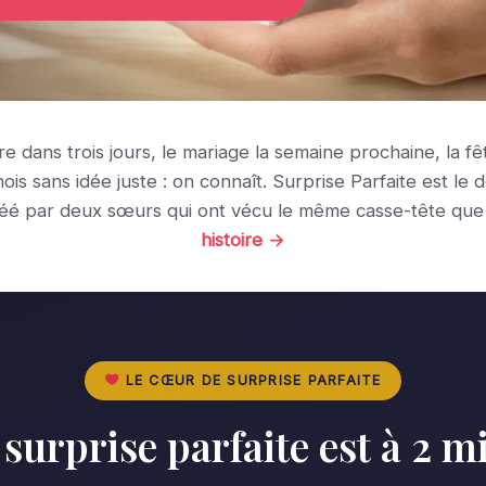
ire dans trois jours, le mariage la semaine prochaine, la f
ois sans idée juste : on connaît. Surprise Parfaite est le 
réé par deux sœurs qui ont vécu le même casse-tête que
histoire →
LE CŒUR DE SURPRISE PARFAITE
 surprise parfaite est à 2 m