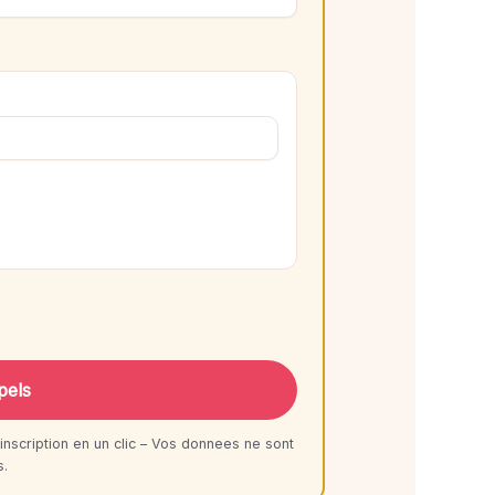
pels
inscription en un clic – Vos donnees ne sont
s.