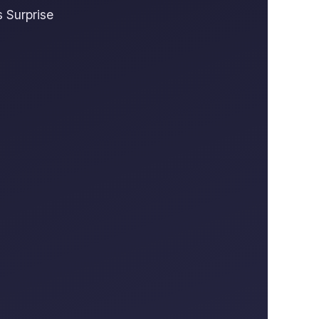
 Surprise
.